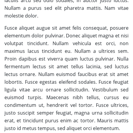
iaculis arcu sed odio sodales, in auctor justo luctus.
Nullam a purus sed elit pharetra mattis. Nam vitae
molestie dolor.
Fusce aliquet augue sit amet felis consequat, posuere
elementum dolor pulvinar. Donec aliquet magna et nisi
volutpat tincidunt. Nullam vehicula est orci, non
maximus lacus tincidunt eu. Nullam a ultrices sem.
Proin dapibus est viverra quam luctus pulvinar. Nulla
fermentum lectus sit amet tellus lacinia, sed luctus
lectus ornare. Nullam euismod faucibus erat sit amet
lobortis. Fusce egestas eleifend sodales. Fusce feugiat
ligula vitae arcu ornare sollicitudin. Vestibulum sed
euismod turpis. Maecenas nibh tellus, cursus eu
condimentum ut, hendrerit vel tortor. Fusce ultrices,
justo suscipit semper feugiat, magna urna sollicitudin
erat, et tincidunt purus enim ac tortor. Mauris mattis
justo id metus tempus, sed aliquet orci elementum.