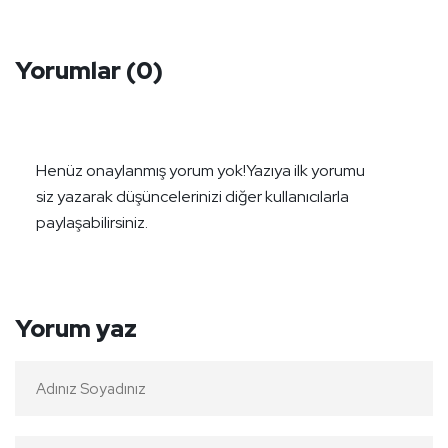
Yorumlar
(0)
Henüz onaylanmış yorum yok!
Yazıya ilk yorumu
siz yazarak düşüncelerinizi diğer kullanıcılarla
paylaşabilirsiniz.
Yorum yaz