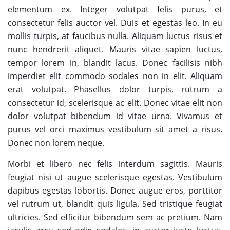
elementum ex. Integer volutpat felis purus, et
consectetur felis auctor vel. Duis et egestas leo. In eu
mollis turpis, at faucibus nulla. Aliquam luctus risus et
nunc hendrerit aliquet. Mauris vitae sapien luctus,
tempor lorem in, blandit lacus. Donec facilisis nibh
imperdiet elit commodo sodales non in elit. Aliquam
erat volutpat. Phasellus dolor turpis, rutrum a
consectetur id, scelerisque ac elit. Donec vitae elit non
dolor volutpat bibendum id vitae urna. Vivamus et
purus vel orci maximus vestibulum sit amet a risus.
Donec non lorem neque.
Morbi et libero nec felis interdum sagittis. Mauris
feugiat nisi ut augue scelerisque egestas. Vestibulum
dapibus egestas lobortis. Donec augue eros, porttitor
vel rutrum ut, blandit quis ligula. Sed tristique feugiat
ultricies. Sed efficitur bibendum sem ac pretium. Nam